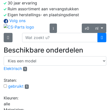
30 jaar ervaring
Ruim assortiment aan vervangstukken
Eigen herstellings- en plaatsingsdienst
Volg ons
0
nl
Beschikbare onderdelen
Elektrisch
1
Staten:
gebruikt
1
Kleuren:
alle
Materialen: