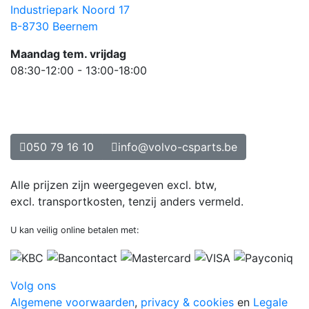
Industriepark Noord 17
B-8730 Beernem
Maandag tem. vrijdag
08:30-12:00 - 13:00-18:00
050 79 16 10
info@volvo-csparts.be
Alle prijzen zijn weergegeven excl. btw,
excl. transportkosten, tenzij anders vermeld.
U kan veilig online betalen met:
Volg ons
Algemene voorwaarden
,
privacy & cookies
en
Legale