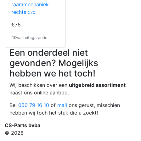
raammechaniek
rechts
C70
€75
Kwaliteitsgarantie
Een onderdeel niet
gevonden? Mogelijks
hebben we het toch!
Wij beschikken over een
uitgebreid assortiment
naast ons online aanbod.
Bel
050 79 16 10
of
mail
ons gerust, misschien
hebben wij toch het stuk die u zoekt!
CS-Parts bvba
© 2026